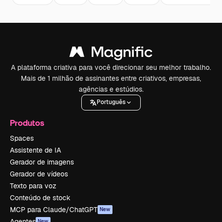
A plataforma criativa para você direcionar seu melhor trabalho.
Mais de 1 milhão de assinantes entre criativos, empresas,
agências e estúdios.
Português
Produtos
Spaces
Assistente de IA
Gerador de imagens
Gerador de vídeos
Texto para voz
Conteúdo de stock
MCP para Claude/ChatGPT
New
Agentes
New