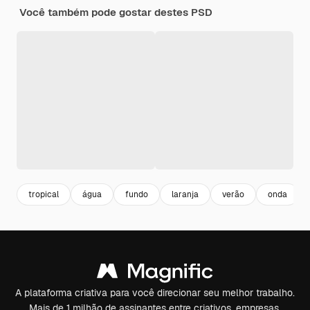
Você também pode gostar destes PSD
tropical
água
fundo
laranja
verão
onda
A plataforma criativa para você direcionar seu melhor trabalho.
Mais de 1 milhão de assinantes entre criativos, empresas,