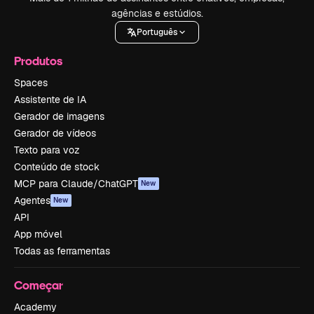
agências e estúdios.
Português
Produtos
Spaces
Assistente de IA
Gerador de imagens
Gerador de vídeos
Texto para voz
Conteúdo de stock
MCP para Claude/ChatGPT
New
Agentes
New
API
App móvel
Todas as ferramentas
Começar
Academy