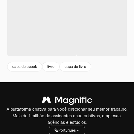
capa de ebook
livro
capa de livro
A plataforma criativa para você direcionar seu melhor trabalho.
Mais de 1 milhão de assinantes entre criativos, empresas,
agências e estúdios.
Português