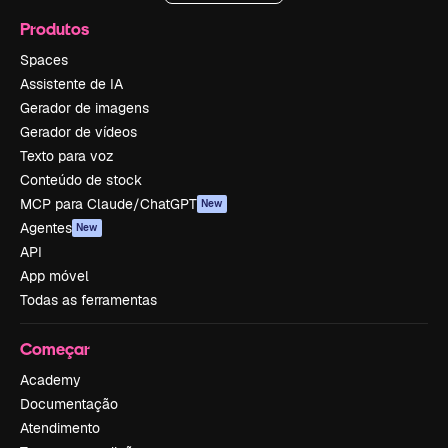
Produtos
Spaces
Assistente de IA
Gerador de imagens
Gerador de vídeos
Texto para voz
Conteúdo de stock
MCP para Claude/ChatGPT
New
Agentes
New
API
App móvel
Todas as ferramentas
Começar
Academy
Documentação
Atendimento