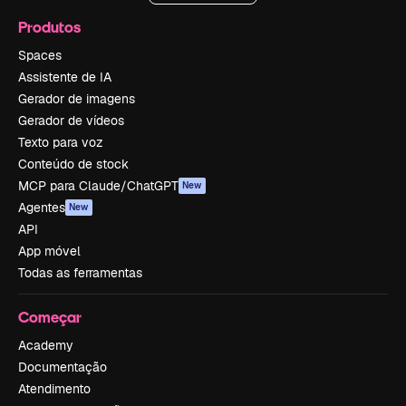
Produtos
Spaces
Assistente de IA
Gerador de imagens
Gerador de vídeos
Texto para voz
Conteúdo de stock
MCP para Claude/ChatGPT
New
Agentes
New
API
App móvel
Todas as ferramentas
Começar
Academy
Documentação
Atendimento