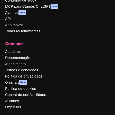
Conteúdo de stock
MCP para Claude/ChatGPT
New
Agentes
New
API
App móvel
Todas as ferramentas
Começar
Academy
Documentação
Atendimento
Termos e condições
Política de privacidade
Originais
New
Política de cookies
Central de confiabilidade
Afiliados
Empresas