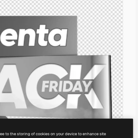
ree to the storing of cookies on your device to enhance site