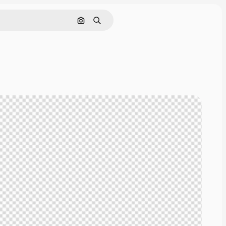
Pesquisar por imagem
Buscar