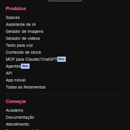
Produtos
Spaces
Assistente de IA
Gerador de imagens
Gerador de vídeos
Texto para voz
Conteúdo de stock
MCP para Claude/ChatGPT
New
Agentes
New
API
App móvel
Todas as ferramentas
Começar
Academy
Documentação
Atendimento