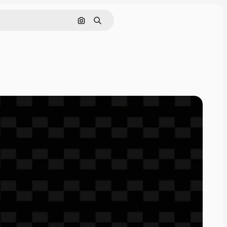
Pesquisar por imagem
Buscar