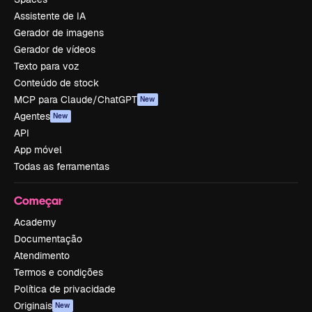
Assistente de IA
Gerador de imagens
Gerador de vídeos
Texto para voz
Conteúdo de stock
MCP para Claude/ChatGPT
New
Agentes
New
API
App móvel
Todas as ferramentas
Começar
Academy
Documentação
Atendimento
Termos e condições
Política de privacidade
Originais
New