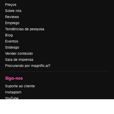
Preços
Sobre nós
Reviews
Emprego
Tendências de pesquisa
Blog
Eventos
Slidesgo
Vender conteúdo
Sala de imprensa
Procurando por magnific.ai?
Siga-nos
Suporte ao cliente
Instagram
YouTube
LinkedIn
TikTok