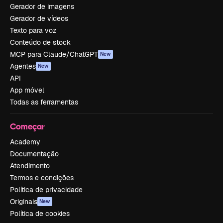
Gerador de imagens
Gerador de vídeos
Texto para voz
Conteúdo de stock
MCP para Claude/ChatGPT
New
Agentes
New
API
App móvel
Todas as ferramentas
Começar
Academy
Documentação
Atendimento
Termos e condições
Política de privacidade
Originais
New
Política de cookies