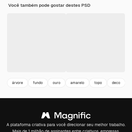
Você também pode gostar destes PSD
árvore
fundo
ouro
amarelo
topo
deco
A plataforma criativa para você direcionar seu melhor trabalho.
Mais de 1 milhão de assinantes entre criativos, empresas,