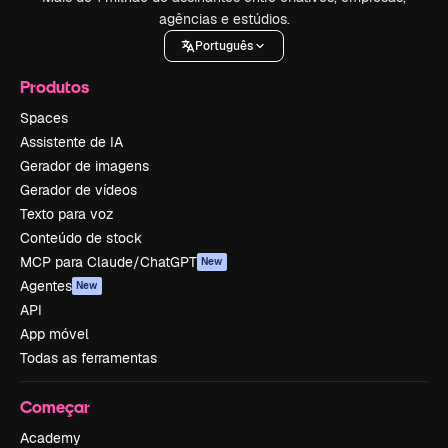
agências e estúdios.
Português
Produtos
Spaces
Assistente de IA
Gerador de imagens
Gerador de vídeos
Texto para voz
Conteúdo de stock
MCP para Claude/ChatGPT
New
Agentes
New
API
App móvel
Todas as ferramentas
Começar
Academy