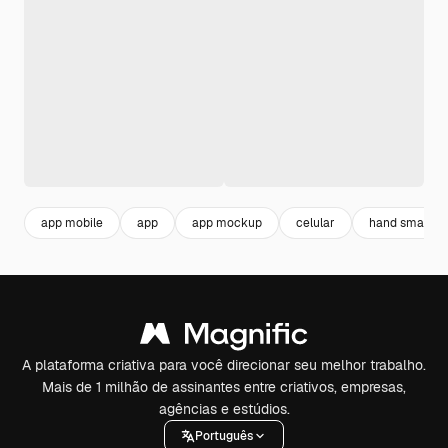
app mobile
app
app mockup
celular
hand smartp
A plataforma criativa para você direcionar seu melhor trabalho.
Mais de 1 milhão de assinantes entre criativos, empresas,
agências e estúdios.
Português