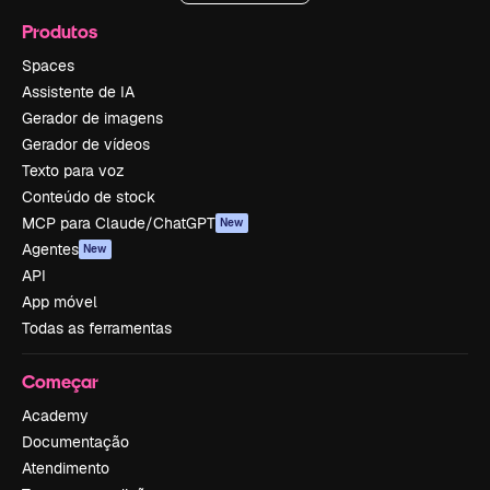
Produtos
Spaces
Assistente de IA
Gerador de imagens
Gerador de vídeos
Texto para voz
Conteúdo de stock
MCP para Claude/ChatGPT
New
Agentes
New
API
App móvel
Todas as ferramentas
Começar
Academy
Documentação
Atendimento