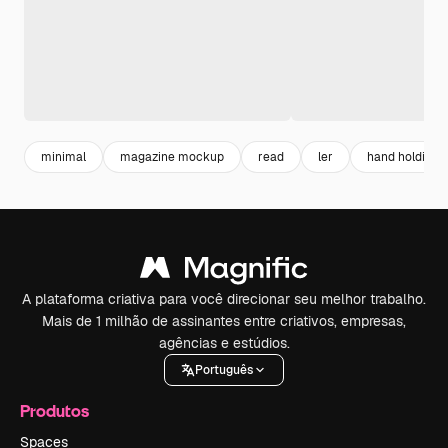
minimal
magazine mockup
read
ler
hand holding
A plataforma criativa para você direcionar seu melhor trabalho.
Mais de 1 milhão de assinantes entre criativos, empresas,
agências e estúdios.
Português
Produtos
Spaces