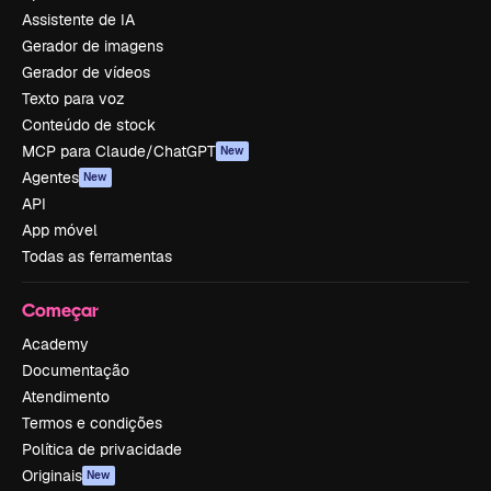
Assistente de IA
Gerador de imagens
Gerador de vídeos
Texto para voz
Conteúdo de stock
MCP para Claude/ChatGPT
New
Agentes
New
API
App móvel
Todas as ferramentas
Começar
Academy
Documentação
Atendimento
Termos e condições
Política de privacidade
Originais
New