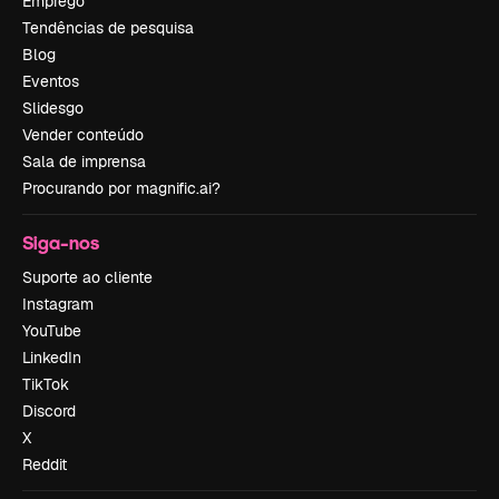
Emprego
Tendências de pesquisa
Blog
Eventos
Slidesgo
Vender conteúdo
Sala de imprensa
Procurando por magnific.ai?
Siga-nos
Suporte ao cliente
Instagram
YouTube
LinkedIn
TikTok
Discord
X
Reddit