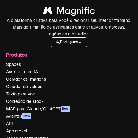
A plataforma criativa para você direcionar seu melhor trabalho.
Mais de 1 milhão de assinantes entre criativos, empresas,
agências e estúdios.
Português
Produtos
Spaces
Assistente de IA
Gerador de imagens
Gerador de vídeos
Texto para voz
Conteúdo de stock
MCP para Claude/ChatGPT
New
Agentes
New
API
App móvel