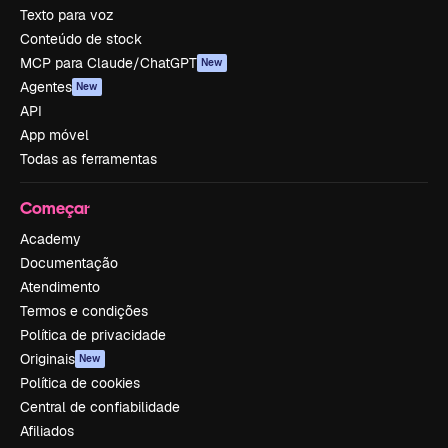
Texto para voz
Conteúdo de stock
MCP para Claude/ChatGPT
New
Agentes
New
API
App móvel
Todas as ferramentas
Começar
Academy
Documentação
Atendimento
Termos e condições
Política de privacidade
Originais
New
Política de cookies
Central de confiabilidade
Afiliados