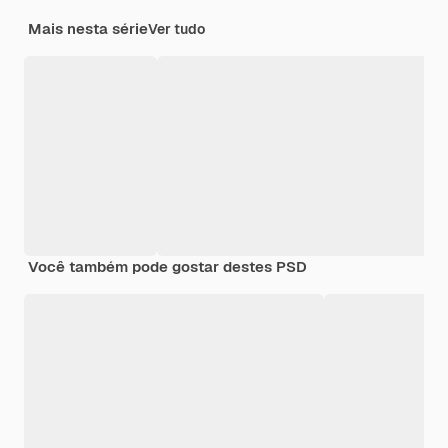
Mais nesta série
Ver tudo
Você também pode gostar destes PSD