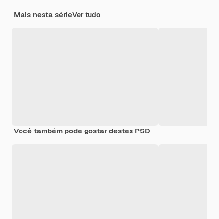
Mais nesta série
Ver tudo
Você também pode gostar destes PSD