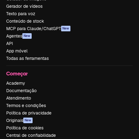
Gerador de vídeos
Texto para voz
Conteúdo de stock
MCP para Claude/ChatGPT
New
Agentes
New
API
App móvel
Todas as ferramentas
Começar
Academy
Documentação
Atendimento
Termos e condições
Política de privacidade
Originais
New
Política de cookies
Central de confiabilidade