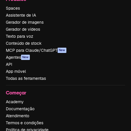
Spaces
Assistente de IA
Gerador de imagens
Gerador de vídeos
Texto para voz
Conteúdo de stock
MCP para Claude/ChatGPT
New
Agentes
New
API
App móvel
Todas as ferramentas
Começar
Academy
Documentação
Atendimento
Termos e condições
Política de privacidade