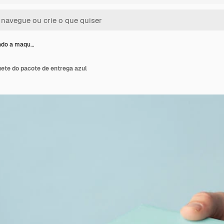
ndo a maqu…
te do pacote de entrega azul