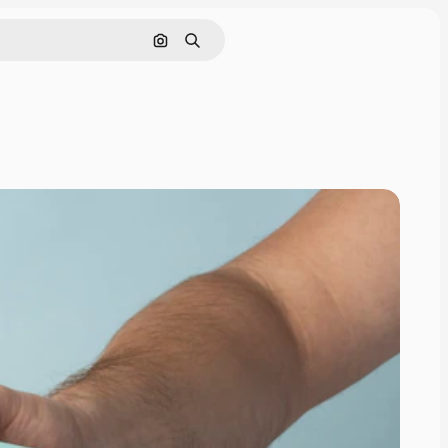
Pesquisar por imagem
Buscar