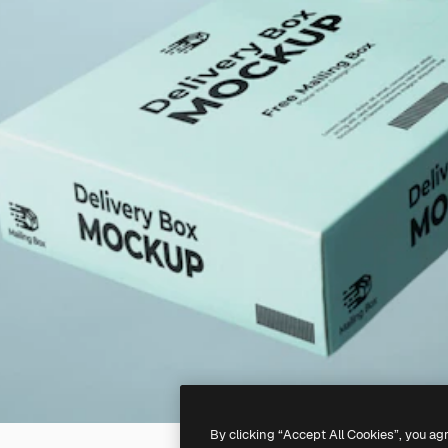
By clicking “Accept All Cookies”, you ag