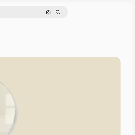
Pesquisar por imagem
Buscar