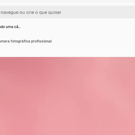
ndo uma câ…
era fotográfica profissional