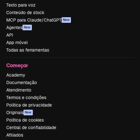
Texto para voz
Conteúdo de stock
MCP para Claude/ChatGPT
New
Agentes
New
API
App móvel
Todas as ferramentas
Começar
Academy
Documentação
Atendimento
Termos e condições
Política de privacidade
Originais
New
Política de cookies
Central de confiabilidade
Afiliados