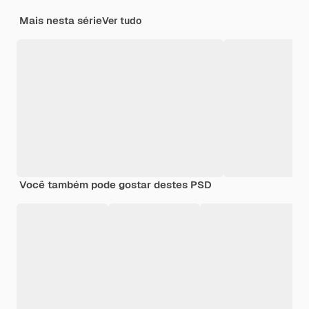
Mais nesta série
Ver tudo
Você também pode gostar destes PSD