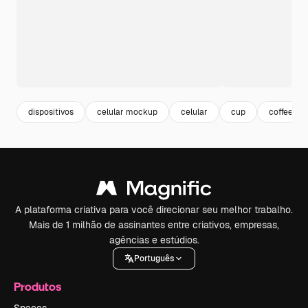
dispositivos
celular mockup
celular
cup
coffee m
A plataforma criativa para você direcionar seu melhor trabalho.
Mais de 1 milhão de assinantes entre criativos, empresas,
agências e estúdios.
Português
Produtos