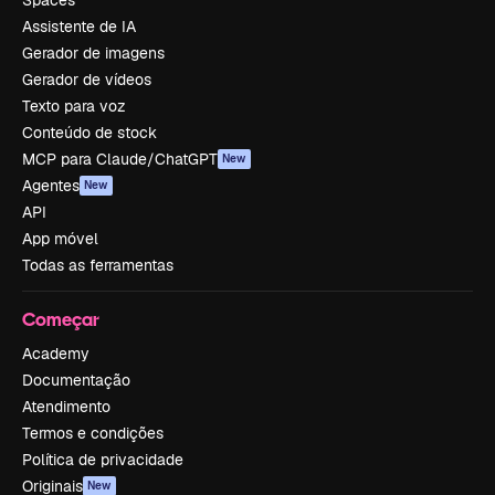
Spaces
Assistente de IA
Gerador de imagens
Gerador de vídeos
Texto para voz
Conteúdo de stock
MCP para Claude/ChatGPT
New
Agentes
New
API
App móvel
Todas as ferramentas
Começar
Academy
Documentação
Atendimento
Termos e condições
Política de privacidade
Originais
New