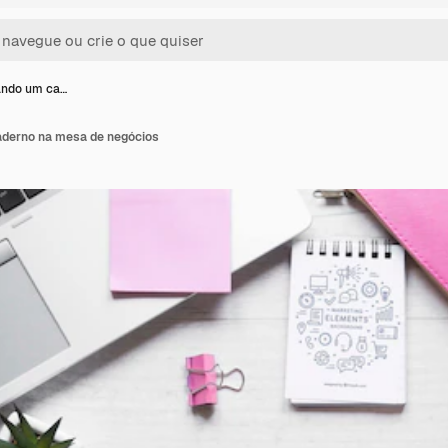
ando um ca…
derno na mesa de negócios