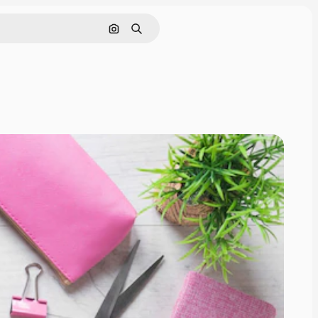
Pesquisar por imagem
Buscar