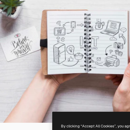
By clicking “Accept All Cookies”, you ag