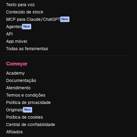
Texto para voz
Conteúdo de stock
MCP para Claude/ChatGPT
New
Agentes
New
API
App móvel
Todas as ferramentas
Começar
Academy
Documentação
Atendimento
Termos e condições
Política de privacidade
Originais
New
Política de cookies
Central de confiabilidade
Afiliados