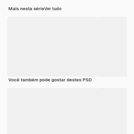
Mais nesta série
Ver tudo
Você também pode gostar destes PSD