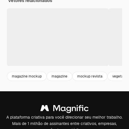
Vetores relacionados
magazine mockup
magazine
mockup revista
vegetaçã
A plataforma criativa para você direcionar seu melhor trabalho.
Mais de 1 milhão de assinantes entre criativos, empresas,