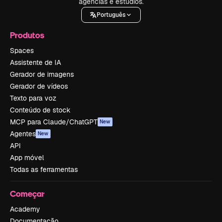
agências e estúdios.
Português
Produtos
Spaces
Assistente de IA
Gerador de imagens
Gerador de vídeos
Texto para voz
Conteúdo de stock
MCP para Claude/ChatGPT
New
Agentes
New
API
App móvel
Todas as ferramentas
Começar
Academy
Documentação