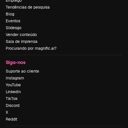
Emprego
Tendências de pesquisa
Blog
Eventos
Slidesgo
Vender conteúdo
Sala de imprensa
Procurando por magnific.ai?
Siga-nos
Suporte ao cliente
Instagram
YouTube
LinkedIn
TikTok
Discord
X
Reddit