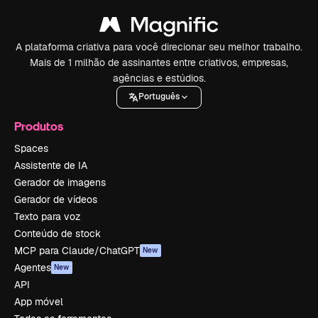
A plataforma criativa para você direcionar seu melhor trabalho.
Mais de 1 milhão de assinantes entre criativos, empresas,
agências e estúdios.
Português
Produtos
Spaces
Assistente de IA
Gerador de imagens
Gerador de vídeos
Texto para voz
Conteúdo de stock
MCP para Claude/ChatGPT
New
Agentes
New
API
App móvel