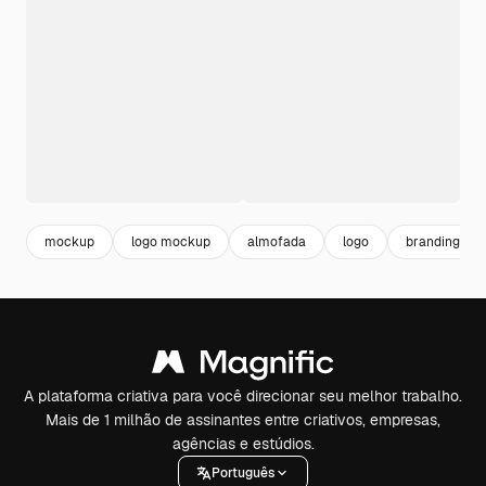
mockup
logo mockup
almofada
logo
branding mo
A plataforma criativa para você direcionar seu melhor trabalho.
Mais de 1 milhão de assinantes entre criativos, empresas,
agências e estúdios.
Português