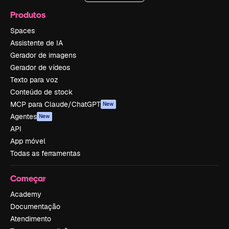
Produtos
Spaces
Assistente de IA
Gerador de imagens
Gerador de vídeos
Texto para voz
Conteúdo de stock
MCP para Claude/ChatGPT
New
Agentes
New
API
App móvel
Todas as ferramentas
Começar
Academy
Documentação
Atendimento