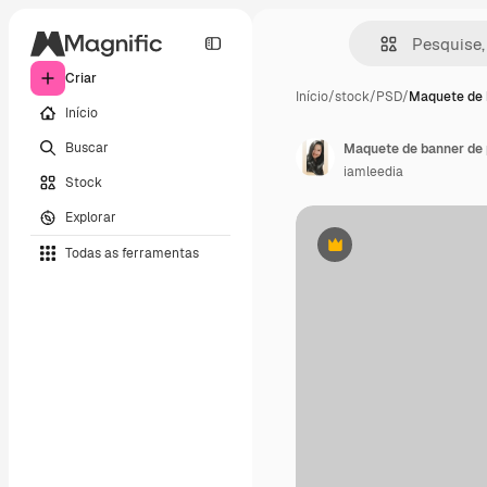
Criar
Início
/
stock
/
PSD
/
Maquete de 
Início
Buscar
Maquete de banner de 
iamleedia
Stock
Explorar
Todas as ferramentas
Premium