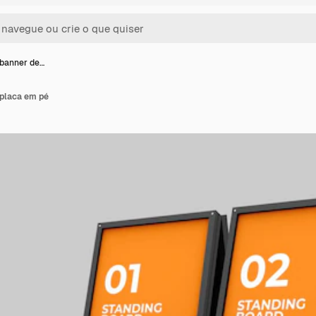
banner de…
placa em pé