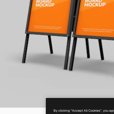
By clicking “Accept All Cookies”, you ag