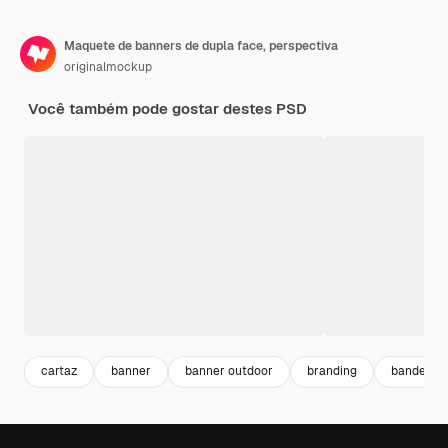
Maquete de banners de dupla face, perspectiva
originalmockup
Você também pode gostar destes PSD
cartaz
banner
banner outdoor
branding
bandeira