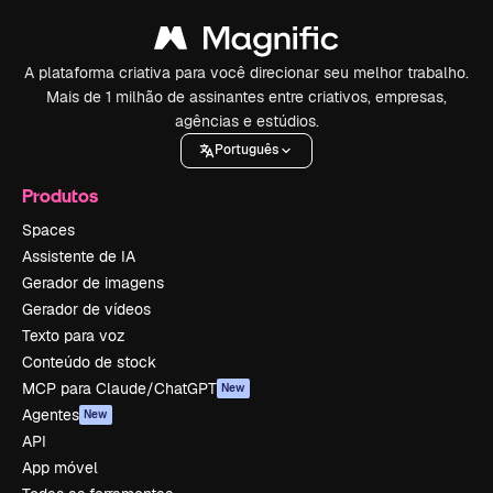
A plataforma criativa para você direcionar seu melhor trabalho.
Mais de 1 milhão de assinantes entre criativos, empresas,
agências e estúdios.
Português
Produtos
Spaces
Assistente de IA
Gerador de imagens
Gerador de vídeos
Texto para voz
Conteúdo de stock
MCP para Claude/ChatGPT
New
Agentes
New
API
App móvel