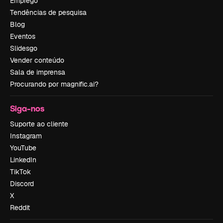
Emprego
Tendências de pesquisa
Blog
Eventos
Slidesgo
Vender conteúdo
Sala de imprensa
Procurando por magnific.ai?
Siga-nos
Suporte ao cliente
Instagram
YouTube
LinkedIn
TikTok
Discord
X
Reddit