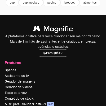
cup
cup mockup
pepino
broccoli
alimentos
A plataforma criativa para você direcionar seu melhor trabalho.
Mais de 1 milhão de assinantes entre criativos, empresas,
agências e estúdios.
Português
Produtos
Spaces
Assistente de IA
Gerador de imagens
Gerador de vídeos
Texto para voz
Conteúdo de stock
MCP para Claude/ChatGPT
New