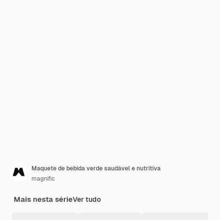
Maquete de bebida verde saudável e nutritiva
magnific
Mais nesta série
Ver tudo