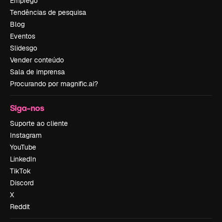
Emprego
Tendências de pesquisa
Blog
Eventos
Slidesgo
Vender conteúdo
Sala de imprensa
Procurando por magnific.ai?
Siga-nos
Suporte ao cliente
Instagram
YouTube
LinkedIn
TikTok
Discord
X
Reddit