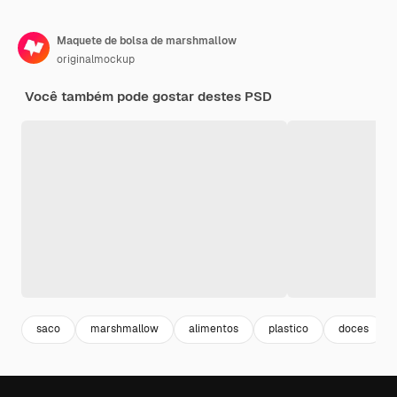
Maquete de bolsa de marshmallow
originalmockup
Você também pode gostar destes PSD
saco
marshmallow
alimentos
plastico
doces