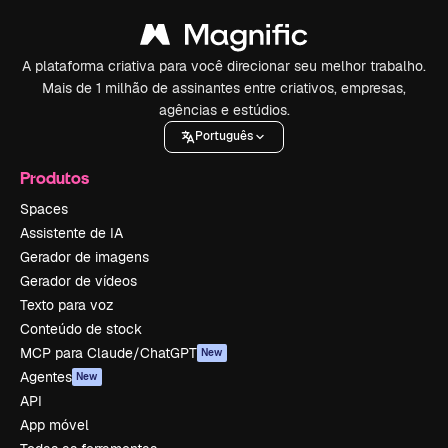
A plataforma criativa para você direcionar seu melhor trabalho.
Mais de 1 milhão de assinantes entre criativos, empresas,
agências e estúdios.
Português
Produtos
Spaces
Assistente de IA
Gerador de imagens
Gerador de vídeos
Texto para voz
Conteúdo de stock
MCP para Claude/ChatGPT
New
Agentes
New
API
App móvel