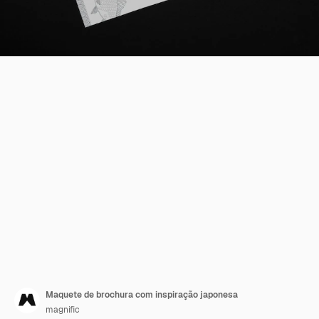
Maquete de brochura com inspiração japonesa
magnific