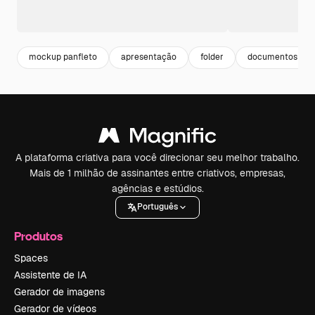
mockup panfleto
apresentação
folder
documentos
A plataforma criativa para você direcionar seu melhor trabalho.
Mais de 1 milhão de assinantes entre criativos, empresas,
agências e estúdios.
Português
Produtos
Spaces
Assistente de IA
Gerador de imagens
Gerador de vídeos