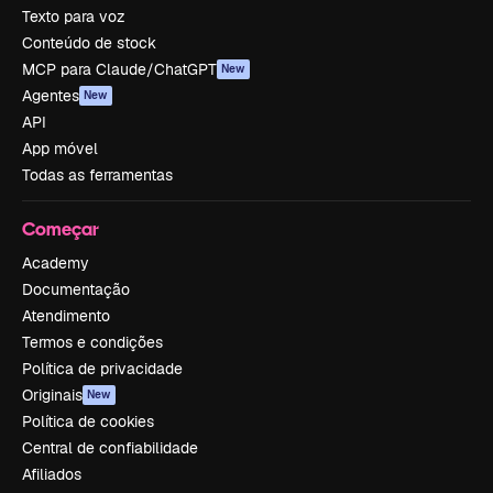
Texto para voz
Conteúdo de stock
MCP para Claude/ChatGPT
New
Agentes
New
API
App móvel
Todas as ferramentas
Começar
Academy
Documentação
Atendimento
Termos e condições
Política de privacidade
Originais
New
Política de cookies
Central de confiabilidade
Afiliados