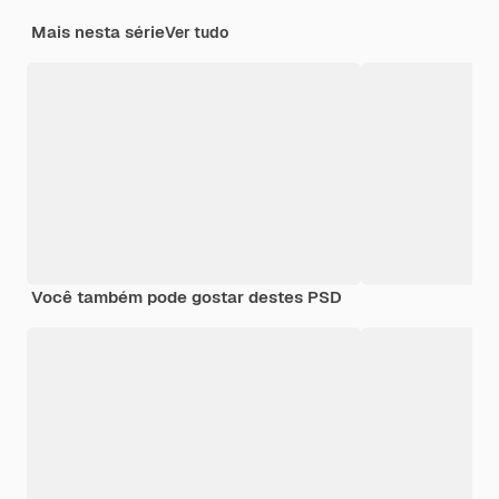
Mais nesta série
Ver tudo
Você também pode gostar destes PSD