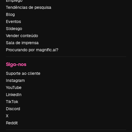
Emprego
Tendências de pesquisa
Blog
Eventos
Slidesgo
Vender conteúdo
Sala de imprensa
Procurando por magnific.ai?
Siga-nos
Suporte ao cliente
Instagram
YouTube
LinkedIn
TikTok
Discord
X
Reddit