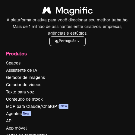
A plataforma criativa para você direcionar seu melhor trabalho.
Mais de 1 milhão de assinantes entre criativos, empresas,
agências e estúdios.
Português
Produtos
Spaces
Assistente de IA
Gerador de imagens
Gerador de vídeos
Texto para voz
Conteúdo de stock
MCP para Claude/ChatGPT
New
Agentes
New
API
App móvel