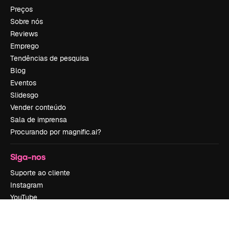
Preços
Sobre nós
Reviews
Emprego
Tendências de pesquisa
Blog
Eventos
Slidesgo
Vender conteúdo
Sala de imprensa
Procurando por magnific.ai?
Siga-nos
Suporte ao cliente
Instagram
YouTube
LinkedIn
TikTok