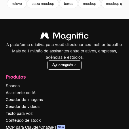
relevo
caixa mockup
boxes
mockup
mockup quad
A plataforma criativa para você direcionar seu melhor trabalho.
Mais de 1 milhão de assinantes entre criativos, empresas,
agências e estúdios.
Português
Produtos
Spaces
Assistente de IA
Gerador de imagens
Gerador de vídeos
Texto para voz
Conteúdo de stock
MCP para Claude/ChatGPT
New