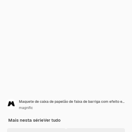
Maquete de caixa de papelão de faixa de barriga com efeito em relevo
magnific
Mais nesta série
Ver tudo