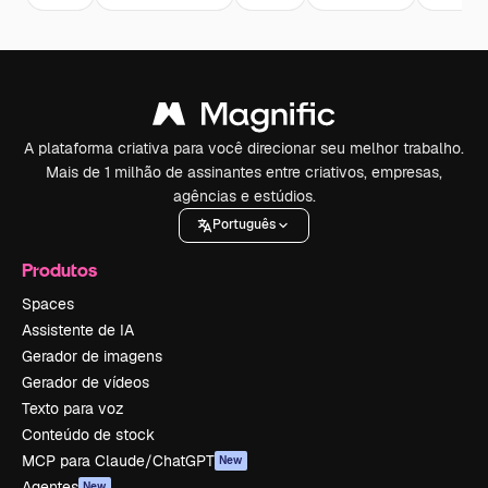
A plataforma criativa para você direcionar seu melhor trabalho.
Mais de 1 milhão de assinantes entre criativos, empresas,
agências e estúdios.
Português
Produtos
Spaces
Assistente de IA
Gerador de imagens
Gerador de vídeos
Texto para voz
Conteúdo de stock
MCP para Claude/ChatGPT
New
Agentes
New