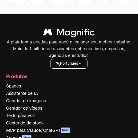
A plataforma criativa para você direcionar seu melhor trabalho.
Mais de 1 milhão de assinantes entre criativos, empresas,
agências e estúdios.
Português
Produtos
Spaces
Assistente de IA
Gerador de imagens
Gerador de vídeos
Texto para voz
Conteúdo de stock
MCP para Claude/ChatGPT
New
Agentes
New