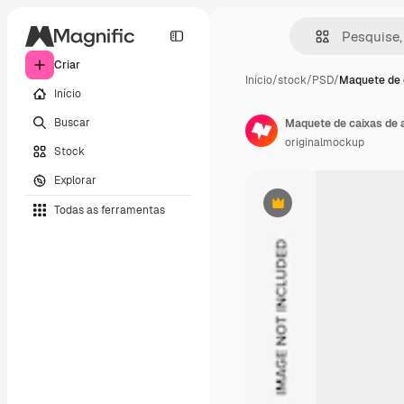
Criar
Início
/
stock
/
PSD
/
Maquete de 
Início
Buscar
Maquete de caixas de ac
originalmockup
Stock
Explorar
Todas as ferramentas
Premium