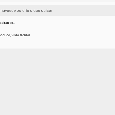
caixas de…
rílico, vista frontal