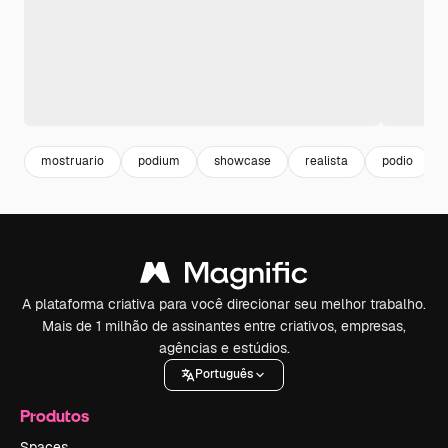
mostruario
podium
showcase
realista
podio
A plataforma criativa para você direcionar seu melhor trabalho.
Mais de 1 milhão de assinantes entre criativos, empresas,
agências e estúdios.
Português
Produtos
Spaces