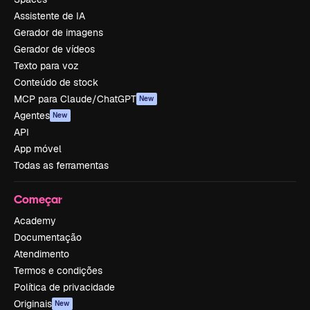
Assistente de IA
Gerador de imagens
Gerador de vídeos
Texto para voz
Conteúdo de stock
MCP para Claude/ChatGPT
New
Agentes
New
API
App móvel
Todas as ferramentas
Começar
Academy
Documentação
Atendimento
Termos e condições
Política de privacidade
Originais
New