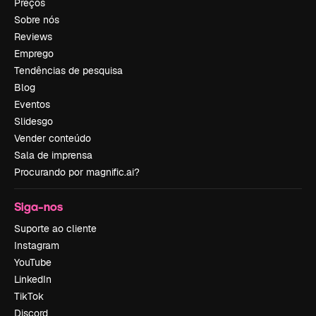
Preços
Sobre nós
Reviews
Emprego
Tendências de pesquisa
Blog
Eventos
Slidesgo
Vender conteúdo
Sala de imprensa
Procurando por magnific.ai?
Siga-nos
Suporte ao cliente
Instagram
YouTube
LinkedIn
TikTok
Discord