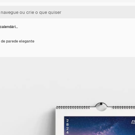
calendári…
 de parede elegante