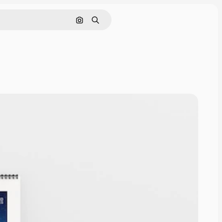
Pesquisar por imagem
Buscar