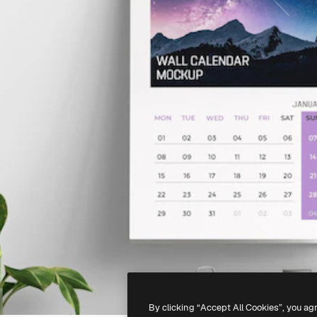
By clicking “Accept All Cookies”, you ag