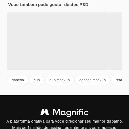
Você também pode gostar destes PSD
caneca
cup
cup mockup
caneca mockup
realista
A plataforma criativa para você direcionar seu melhor trabalho.
Mais de 1 milhão de assinantes entre criativos, empresas,