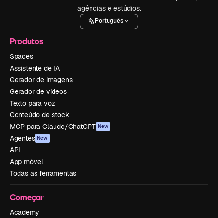
agências e estúdios.
Português
Produtos
Spaces
Assistente de IA
Gerador de imagens
Gerador de vídeos
Texto para voz
Conteúdo de stock
MCP para Claude/ChatGPT
New
Agentes
New
API
App móvel
Todas as ferramentas
Começar
Academy