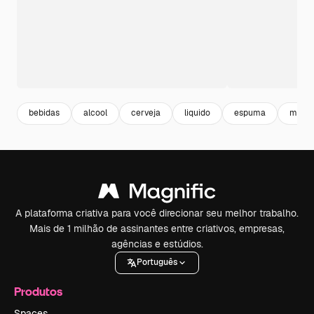
bebidas
alcool
cerveja
liquido
espuma
mock
A plataforma criativa para você direcionar seu melhor trabalho.
Mais de 1 milhão de assinantes entre criativos, empresas,
agências e estúdios.
Português
Produtos
Spaces