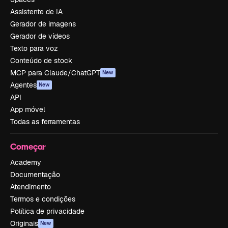
Assistente de IA
Gerador de imagens
Gerador de vídeos
Texto para voz
Conteúdo de stock
MCP para Claude/ChatGPT
New
Agentes
New
API
App móvel
Todas as ferramentas
Começar
Academy
Documentação
Atendimento
Termos e condições
Política de privacidade
Originais
New