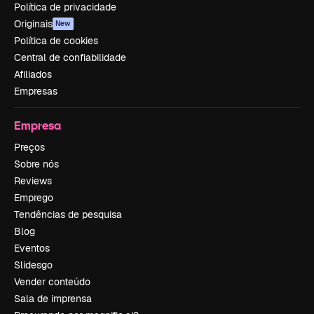
Política de privacidade
Originais
New
Política de cookies
Central de confiabilidade
Afiliados
Empresas
Empresa
Preços
Sobre nós
Reviews
Emprego
Tendências de pesquisa
Blog
Eventos
Slidesgo
Vender conteúdo
Sala de imprensa