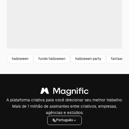
halloween
fundo halloween
halloween party
fantasma
A plataforma criativa para você direcionar seu melhor trabalho.
Mais de 1 milhão de assinantes entre criativos, empresas,
agências e estúdios.
Português