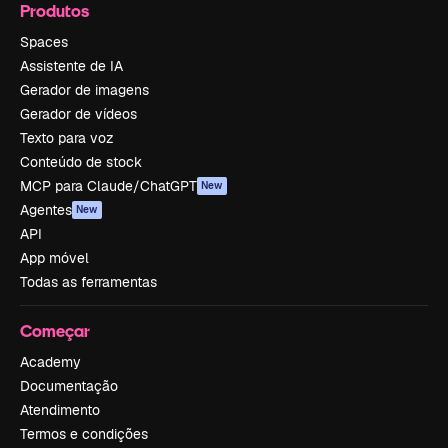
Produtos
Spaces
Assistente de IA
Gerador de imagens
Gerador de vídeos
Texto para voz
Conteúdo de stock
MCP para Claude/ChatGPT
New
Agentes
New
API
App móvel
Todas as ferramentas
Começar
Academy
Documentação
Atendimento
Termos e condições