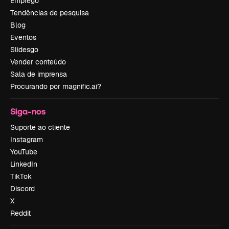
Emprego
Tendências de pesquisa
Blog
Eventos
Slidesgo
Vender conteúdo
Sala de imprensa
Procurando por magnific.ai?
Siga-nos
Suporte ao cliente
Instagram
YouTube
LinkedIn
TikTok
Discord
X
Reddit