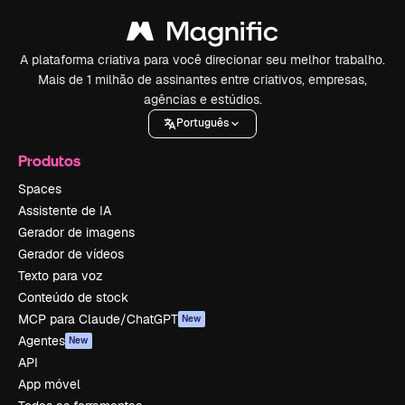
A plataforma criativa para você direcionar seu melhor trabalho.
Mais de 1 milhão de assinantes entre criativos, empresas,
agências e estúdios.
Português
Produtos
Spaces
Assistente de IA
Gerador de imagens
Gerador de vídeos
Texto para voz
Conteúdo de stock
MCP para Claude/ChatGPT
New
Agentes
New
API
App móvel