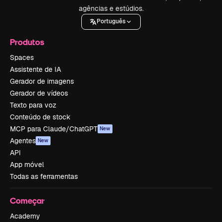
agências e estúdios.
Português
Produtos
Spaces
Assistente de IA
Gerador de imagens
Gerador de vídeos
Texto para voz
Conteúdo de stock
MCP para Claude/ChatGPT
New
Agentes
New
API
App móvel
Todas as ferramentas
Começar
Academy