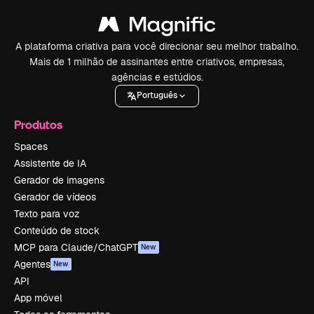
A plataforma criativa para você direcionar seu melhor trabalho.
Mais de 1 milhão de assinantes entre criativos, empresas,
agências e estúdios.
Português
Produtos
Spaces
Assistente de IA
Gerador de imagens
Gerador de vídeos
Texto para voz
Conteúdo de stock
MCP para Claude/ChatGPT
New
Agentes
New
API
App móvel