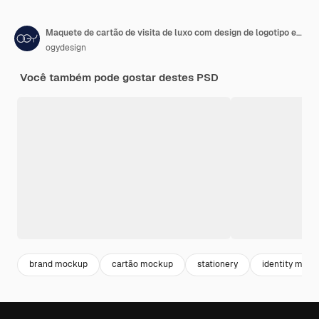
Maquete de cartão de visita de luxo com design de logotipo em relevo de folha
ogydesign
Você também pode gostar destes PSD
brand mockup
cartão mockup
stationery
identity mock