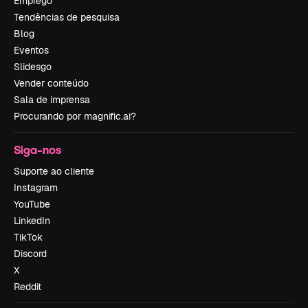
Emprego
Tendências de pesquisa
Blog
Eventos
Slidesgo
Vender conteúdo
Sala de imprensa
Procurando por magnific.ai?
Siga-nos
Suporte ao cliente
Instagram
YouTube
LinkedIn
TikTok
Discord
X
Reddit