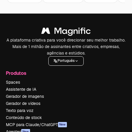
A plataforma criativa para você direcionar seu melhor trabalho.
Mais de 1 milhão de assinantes entre criativos, empresas,
agências e estúdios.
Português
Produtos
Spaces
Assistente de IA
Gerador de imagens
Gerador de vídeos
Texto para voz
Conteúdo de stock
MCP para Claude/ChatGPT
New
Agentes
New