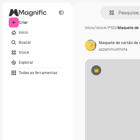
Criar
Início
/
stock
/
PSD
/
Maquete de 
Início
Buscar
Maquete de cartão de 
azzammusthofa
Stock
Explorar
Todas as ferramentas
Premium