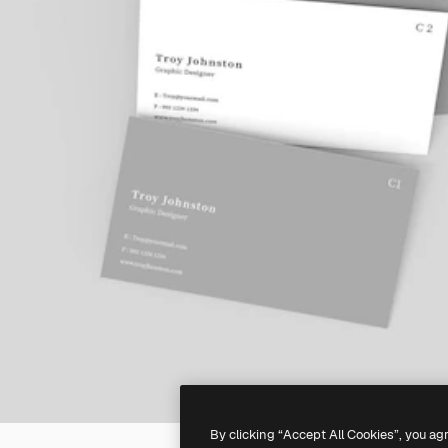
By clicking “Accept All Cookies”, you ag