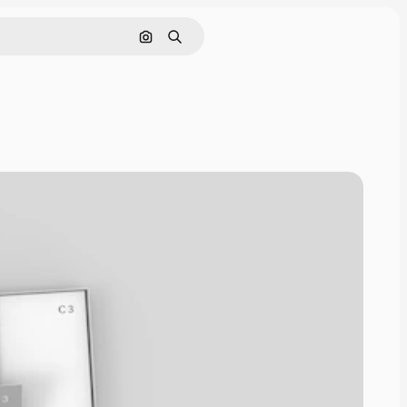
Pesquisar por imagem
Buscar