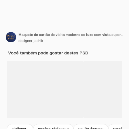
Maquete de cartão de visita moderno de luxo com vista superior
designer_ashik
Você também pode gostar destes PSD
stationery
mockup stationery
cartão dourado
papelaria