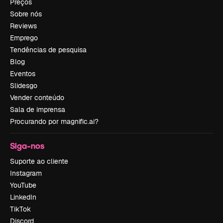
Preços
Sobre nós
Reviews
Emprego
Tendências de pesquisa
Blog
Eventos
Slidesgo
Vender conteúdo
Sala de imprensa
Procurando por magnific.ai?
Siga-nos
Suporte ao cliente
Instagram
YouTube
LinkedIn
TikTok
Discord